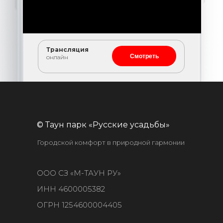
Трансляция
Смотреть
онлайн
© Таун парк «Русские усадьбы»
Городской комфорт в природной гармонии
ООО СЗ «М-ТАУН РУ»
ИНН 4600005382
ОГРН 1254600004405