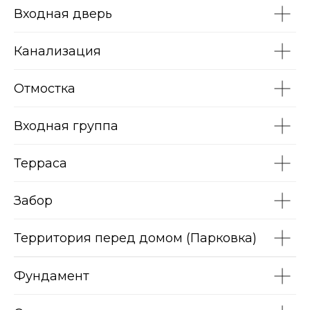
Входная дверь
Канализация
Отмостка
Входная группа
Терраса
Забор
Территория перед домом (Парковка)
Фундамент
Отделка
"Предчистовая"