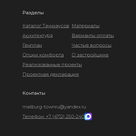
Разделы
Каталог Таунхаусов
Материалы
Архитектура
Варианты оплаты
Генплан
Частые вопросы
Опции комфорта
О застройщике
Реализованные проекты
Проектная декларация
Контакты
matburg-townru@yandex.ru
Телефон: +7 (4712) 250-240