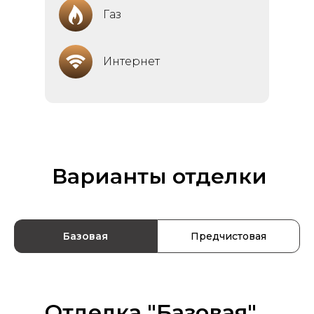
Газ
Интернет
Варианты отделки
Базовая
Предчистовая
Отделка "Базовая"