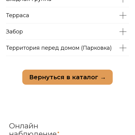
Терраса
Забор
Территория перед домом (Парковка)
Вернуться в каталог →
Онлайн
наблюдение