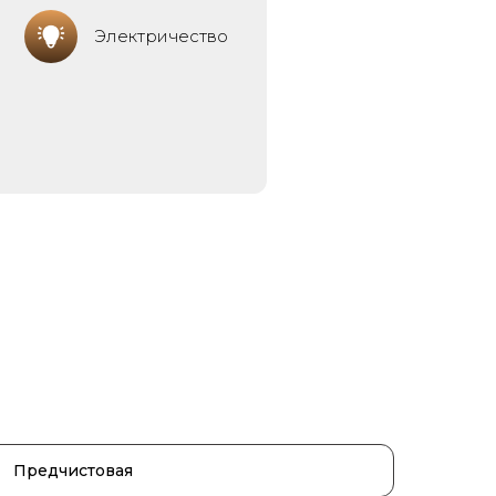
Электричество
Предчистовая