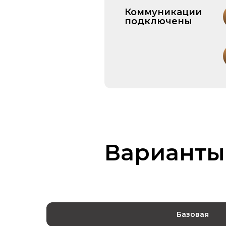
Коммуникации
подключены
Варианты
Базовая