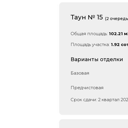
Таун № 15
(2 очередь
Общая площадь:
102.21 м
Площадь участка:
1.92 со
Варианты отделки
Базовая
Предчистовая
Срок сдачи: 2 квартал 20