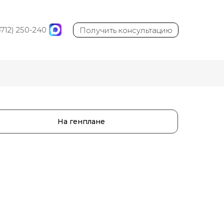
4712) 250-240
Получить консультацию
 250-240
Получить консультацию
На генплане